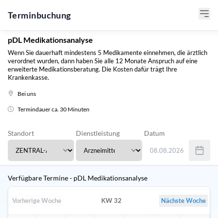
Terminbuchung
pDL Medikationsanalyse
Wenn Sie dauerhaft mindestens 5 Medikamente einnehmen, die ärztlich
verordnet wurden, dann haben Sie alle 12 Monate Anspruch auf eine
erweiterte Medikationsberatung. Die Kosten dafür trägt Ihre
Krankenkasse.
Bei uns
Termindauer ca. 30 Minuten
Standort
Dienstleistung
Datum
08.08.2026
Verwenden Sie Tab um 
Verfügbare Termine - pDL Medikationsanalyse
Vorherige Woche
KW 32
Nächste Woche